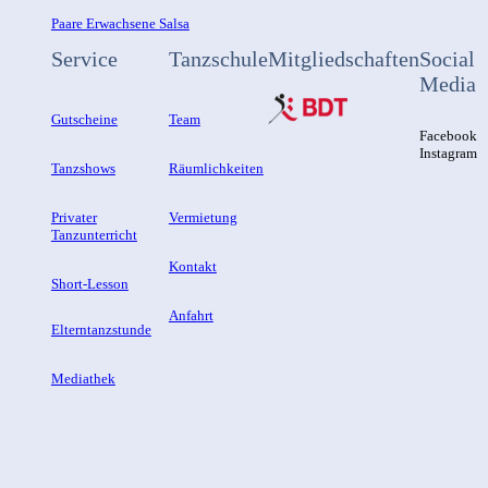
Paare Erwachsene Salsa
Service
Tanzschule
Mitgliedschaften
Social
Media
Gutscheine
Team
Facebook
Instagram
Tanzshows
Räumlichkeiten
Privater
Vermietung
Tanzunterricht
Kontakt
Short-Lesson
Anfahrt
Elterntanzstunde
Mediathek