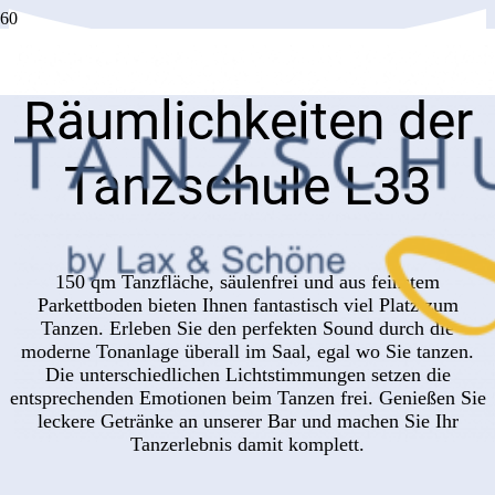
Räumlichkeiten der
Tanzschule L33
150 qm Tanzfläche, säulenfrei und aus feinstem
Parkettboden bieten Ihnen fantastisch viel Platz zum
Tanzen. Erleben Sie den perfekten Sound durch die
moderne Tonanlage überall im Saal, egal wo Sie tanzen.
Die unterschiedlichen Lichtstimmungen setzen die
entsprechenden Emotionen beim Tanzen frei. Genießen Sie
leckere Getränke an unserer Bar und machen Sie Ihr
Tanzerlebnis damit komplett.