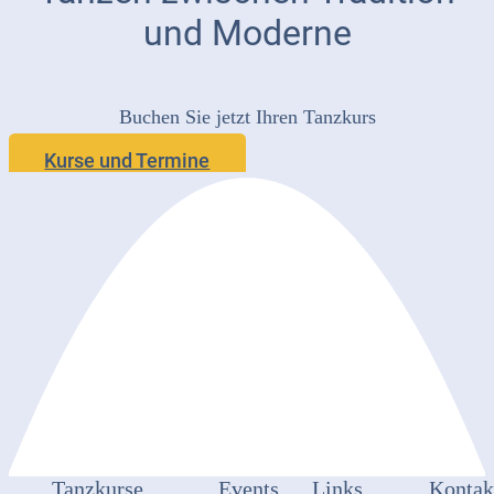
und Moderne
Buchen Sie jetzt Ihren Tanzkurs
Kurse und Termine
Tanzkurse
Events
Links
Kontak