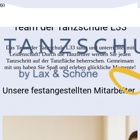
Team der Tanzschule L33
Das Team der Tanzschule L33 tanzt und unterrichtet mit
Leidenschaft! Durch die Tanzlehrer werden Sie jeden
Tanzschritt auf der Tanzfläche beherrschen. Gemeinsam
mit uns haben Sie Spaß und erleben glückliche Momente!
Unsere festangestellten Mitarbeiter