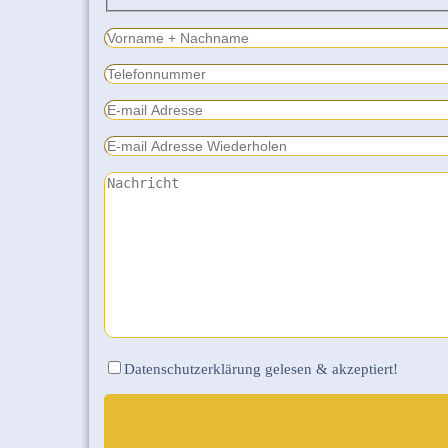
Bitte lasse dieses Feld leer.
Bitte lasse dieses Feld leer.
Datenschutzerklärung gelesen & akzeptiert!