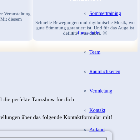
Sommertraining
er Veranstaltung.
 Mit diesem
Schnelle Bewegungen und rhythmische Musik, wo
gute Stimmung garantiert ist. Und für das Auge ist
Tanzschule
definitiv was dabei. 🙂
Team
Räumlichkeiten
Vermietung
l die perfekte Tanzshow für dich!
Kontakt
tellungen über das folgende Kontaktformular mit!
Anfahrt