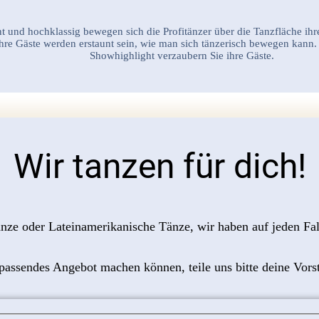
t und hochklassig bewegen sich die Profitänzer über die Tanzfläche ihr
hre Gäste werden erstaunt sein, wie man sich tänzerisch bewegen kann.
Showhighlight verzaubern Sie ihre Gäste.
Wir tanzen für dich!
ze oder Lateinamerikanische Tänze, wir haben auf jeden Fal
 passendes Angebot machen können, teile uns bitte deine Vors