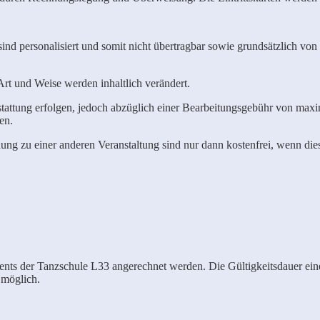
 sind personalisiert und somit nicht übertragbar sowie grundsätzlich v
 Art und Weise werden inhaltlich verändert.
attung erfolgen, jedoch abzüglich einer Bearbeitungsgebühr von maxi
en.
g zu einer anderen Veranstaltung sind nur dann kostenfrei, wenn diese
ents der Tanzschule L33 angerechnet werden. Die Gültigkeitsdauer eine
 möglich.