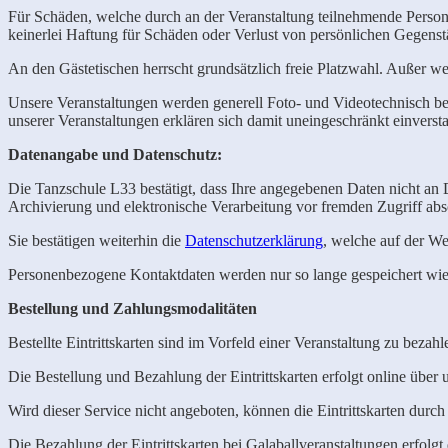
Für Schäden, welche durch an der Veranstaltung teilnehmende Persone
keinerlei Haftung für Schäden oder Verlust von persönlichen Gegenst
An den Gästetischen herrscht grundsätzlich freie Platzwahl. Außer
Unsere Veranstaltungen werden generell Foto- und Videotechnisch begl
unserer Veranstaltungen erklären sich damit uneingeschränkt einverst
Datenangabe und Datenschutz:
Die Tanzschule L33 bestätigt, dass Ihre angegebenen Daten nicht an D
Archivierung und elektronische Verarbeitung vor fremden Zugriff abso
Sie bestätigen weiterhin die
Datenschutzerklärung
, welche auf der W
Personenbezogene Kontaktdaten werden nur so lange gespeichert wie e
Bestellung und Zahlungsmodalitäten
Bestellte Eintrittskarten sind im Vorfeld einer Veranstaltung zu beza
Die Bestellung und Bezahlung der Eintrittskarten erfolgt online über
Wird dieser Service nicht angeboten, können die Eintrittskarten durc
Die Bezahlung der Eintrittskarten bei Galaballveranstaltungen erfolg