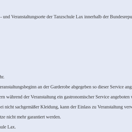
,- und Veranstaltungsorte der Tanzschule Lax innerhalb der Bundesrep
hr.
anstaltungsbeginn an der Garderobe abgegeben so dieser Service ange
ern während der Veranstaltung ein gastronomischer Service angeboten 
Bei nicht sachgemäßer Kleidung, kann der Einlass zu Veranstaltung ver
ze nicht mehr garantiert werden.
hule Lax.