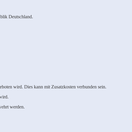
ublik Deutschland.
boten wird. Dies kann mit Zusatzkosten verbunden sein.
wird.
wehrt werden.