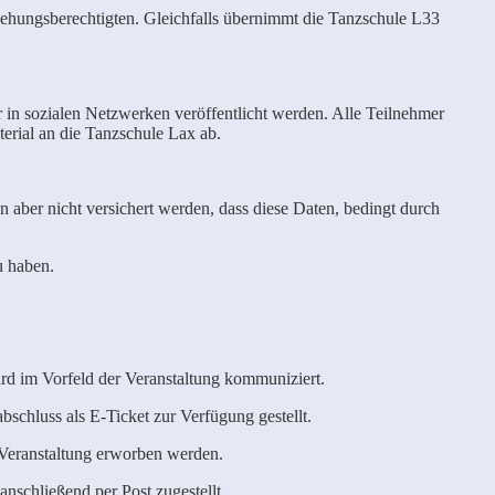
iehungsberechtigten. Gleichfalls übernimmt die Tanzschule L33
r in sozialen Netzwerken veröffentlicht werden. Alle Teilnehmer
terial an die Tanzschule Lax ab.
 aber nicht versichert werden, dass diese Daten, bedingt durch
u haben.
wird im Vorfeld der Veranstaltung kommuniziert.
schluss als E-Ticket zur Verfügung gestellt.
r Veranstaltung erworben werden.
nschließend per Post zugestellt.