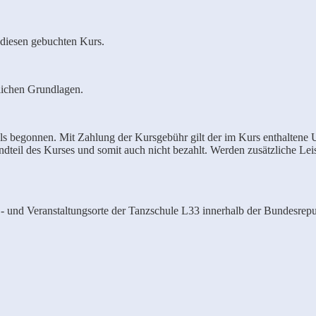
 diesen gebuchten Kurs.
lichen Grundlagen.
ls begonnen. Mit Zahlung der Kursgebühr gilt der im Kurs enthaltene Un
tandteil des Kurses und somit auch nicht bezahlt. Werden zusätzliche 
,- und Veranstaltungsorte der Tanzschule L33 innerhalb der Bundesrep