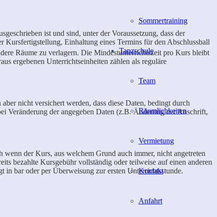
Sommertraining
sgeschrieben ist und sind, unter der Voraussetzung, dass der
 Kursfertigstellung, Einhaltung eines Termins für den Abschlussball
Tanzschule
ndere Räume zu verlagern. Die Mindestunterrichtszeit pro Kurs bleibt
araus ergebenen Unterrichtseinheiten zählen als reguläre
Team
aber nicht versichert werden, dass diese Daten, bedingt durch
Räumlichkeiten
, bei Veränderung der angegeben Daten (z.B. Änderung der Anschrift,
Vermietung
ch wenn der Kurs, aus welchem Grund auch immer, nicht angetreten
eits bezahlte Kursgebühr vollständig oder teilweise auf einen anderen
Kontakt
t in bar oder per Überweisung zur ersten Unterrichtsstunde.
Anfahrt