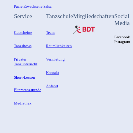
Paare Erwachsene Salsa
Service
Tanzschule
Mitgliedschaften
Social
Media
Gutscheine
Team
Facebook
Instagram
Tanzshows
Räumlichkeiten
Privater
Vermietung
Tanzunterricht
Kontakt
Short-Lesson
Anfahrt
Elterntanzstunde
Mediathek