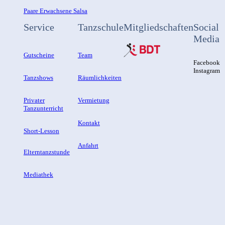
Paare Erwachsene Salsa
Service
Tanzschule
Mitgliedschaften
Social
Media
Gutscheine
Team
Facebook
Instagram
Tanzshows
Räumlichkeiten
Privater
Vermietung
Tanzunterricht
Kontakt
Short-Lesson
Anfahrt
Elterntanzstunde
Mediathek