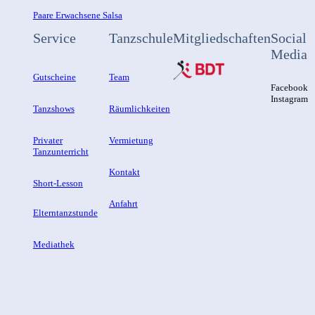
Paare Erwachsene Salsa
Service
Tanzschule
Mitgliedschaften
Social
Media
Gutscheine
Team
Facebook
Instagram
Tanzshows
Räumlichkeiten
Privater
Vermietung
Tanzunterricht
Kontakt
Short-Lesson
Anfahrt
Elterntanzstunde
Mediathek