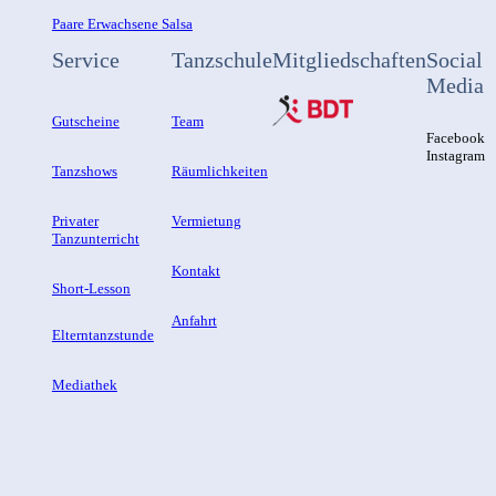
Paare Erwachsene Salsa
Service
Tanzschule
Mitgliedschaften
Social
Media
Gutscheine
Team
Facebook
Instagram
Tanzshows
Räumlichkeiten
Privater
Vermietung
Tanzunterricht
Kontakt
Short-Lesson
Anfahrt
Elterntanzstunde
Mediathek