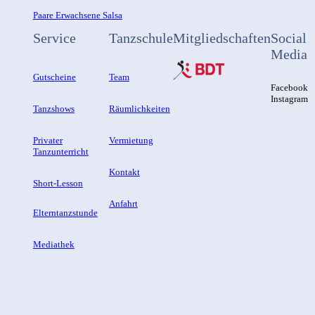
Paare Erwachsene Salsa
Service
Tanzschule
Mitgliedschaften
Social
Media
Gutscheine
Team
Facebook
Instagram
Tanzshows
Räumlichkeiten
Privater
Vermietung
Tanzunterricht
Kontakt
Short-Lesson
Anfahrt
Elterntanzstunde
Mediathek