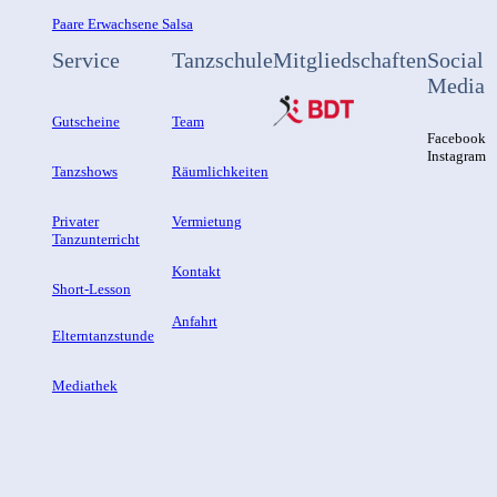
Paare Erwachsene Salsa
Service
Tanzschule
Mitgliedschaften
Social
Media
Gutscheine
Team
Facebook
Instagram
Tanzshows
Räumlichkeiten
Privater
Vermietung
Tanzunterricht
Kontakt
Short-Lesson
Anfahrt
Elterntanzstunde
Mediathek