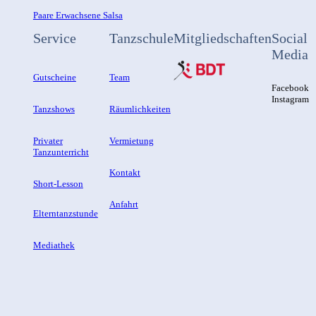
Paare Erwachsene Salsa
Service
Tanzschule
Mitgliedschaften
Social
Media
Gutscheine
Team
Facebook
Instagram
Tanzshows
Räumlichkeiten
Privater
Vermietung
Tanzunterricht
Kontakt
Short-Lesson
Anfahrt
Elterntanzstunde
Mediathek