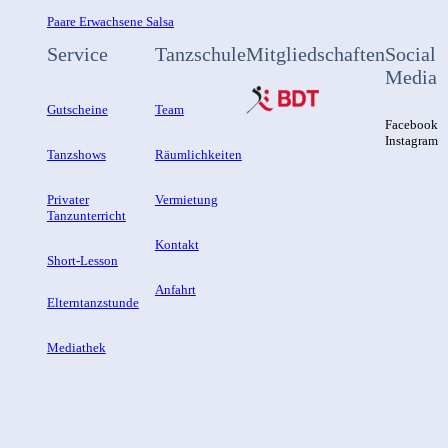
Paare Erwachsene Salsa
Service
Tanzschule
Mitgliedschaften
Social
Media
Gutscheine
Team
Facebook
Instagram
Tanzshows
Räumlichkeiten
Privater
Vermietung
Tanzunterricht
Kontakt
Short-Lesson
Anfahrt
Elterntanzstunde
Mediathek