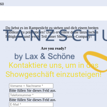
Showdance Club
Du liebst es im Rampenlicht zu stehen und dich einem breiten
Publikum zu präsentieren? Dann erweitere deine tänzerischen
Fähigkeiten und werde Teil unser Showdance-Company!
Are you ready?
Kontaktiere uns, um in das
Showgeschäft einzusteigen!
Bitte füllen Sie dieses Feld aus.
Bitte füllen Sie dieses Feld aus.