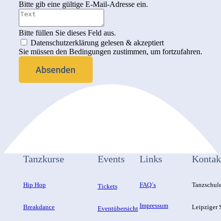
Bitte gib eine gültige E-Mail-Adresse ein.
Bitte füllen Sie dieses Feld aus.
Datenschutzerklärung gelesen & akzeptiert
Sie müssen den Bedingungen zustimmen, um fortzufahren.
Absenden
Tanzkurse
Events
Links
Kontak
Hip Hop
FAQ´s
Tanzschul
Tickets
Impressum
Breakdance
Leipziger S
Eventübersicht