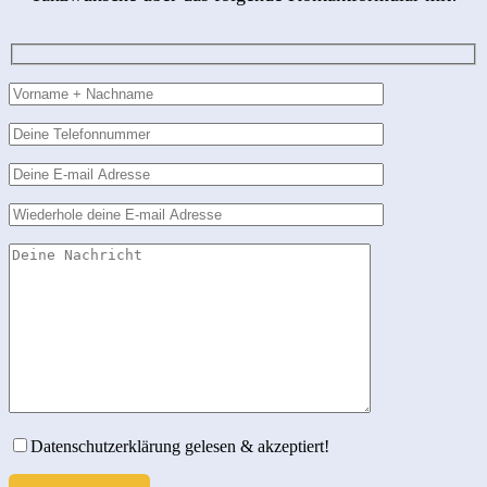
Bitte lasse dieses Feld leer.
Bitte lasse dieses Feld leer.
Datenschutzerklärung gelesen & akzeptiert!