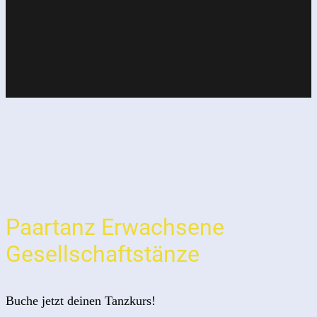
Paartanz Erwachsene
Gesellschaftstänze
Buche jetzt deinen Tanzkurs!