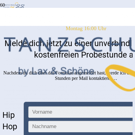
Dein Probetraining auf der L33
Montag 16:00 Uhr
Melde dich jetzt zu einer unverbindl
kostenfreien Probestunde a
Nachdem du dich über das Formular angemeldet hast, werde ich dich
Stunden per Mail kontaktieren…
Hip
Hop