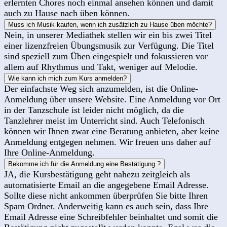
erlernten Chores noch einmal ansehen können und damit
auch zu Hause nach üben können.
Muss ich Musik kaufen, wenn ich zusätzlich zu Hause üben möchte?
Nein, in unserer Mediathek stellen wir ein bis zwei Titel
einer lizenzfreien Übungsmusik zur Verfügung. Die Titel
sind speziell zum Üben eingespielt und fokussieren vor
allem auf Rhythmus und Takt, weniger auf Melodie.
Wie kann ich mich zum Kurs anmelden?
Der einfachste Weg sich anzumelden, ist die Online-
Anmeldung über unsere Website. Eine Anmeldung vor Ort
in der Tanzschule ist leider nicht möglich, da die
Tanzlehrer meist im Unterricht sind. Auch Telefonisch
können wir Ihnen zwar eine Beratung anbieten, aber keine
Anmeldung entgegen nehmen. Wir freuen uns daher auf
Ihre Online-Anmeldung.
Bekomme ich für die Anmeldung eine Bestätigung ?
JA, die Kursbestätigung geht nahezu zeitgleich als
automatisierte Email an die angegebene Email Adresse.
Sollte diese nicht ankommen überprüfen Sie bitte Ihren
Spam Ordner. Anderweitig kann es auch sein, dass Ihre
Email Adresse eine Schreibfehler beinhaltet und somit die