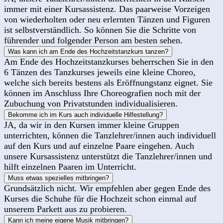
immer mit einer Kursassistenz. Das paarweise Vorzeigen
von wiederholten oder neu erlernten Tänzen und Figuren
ist selbstverständlich. So können Sie die Schritte von
führender und folgender Person am besten sehen.
Was kann ich am Ende des Hochzeitstanzkurs tanzen?
Am Ende des Hochzeitstanzkurses beherrschen Sie in den
6 Tänzen des Tanzkurses jeweils eine kleine Choreo,
welche sich bereits bestens als Eröffnungstanz eignet. Sie
können im Anschluss Ihre Choreografien noch mit der
Zubuchung von Privatstunden individualisieren.
Bekomme ich im Kurs auch individuelle Hilfestellung?
JA, da wir in den Kursen immer kleine Gruppen
unterrichten, können die Tanzlehrer/innen auch individuell
auf den Kurs und auf einzelne Paare eingehen. Auch
unsere Kursassistenz unterstützt die Tanzlehrer/innen und
hilft einzelnen Paaren im Unterricht.
Muss etwas spezielles mitbringen?
Grundsätzlich nicht. Wir empfehlen aber gegen Ende des
Kurses die Schuhe für die Hochzeit schon einmal auf
unserem Parkett aus zu probieren.
Kann ich meine eigene Musik mitbringen?