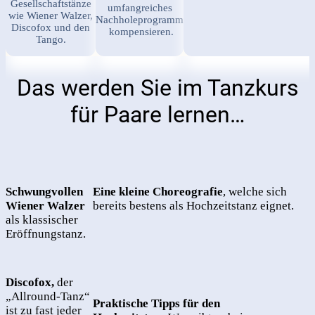
Gesellschaftstänze
umfangreiches
wie Wiener Walzer,
Nachholeprogramm
Discofox und den
kompensieren.
Tango.
Das werden Sie im Tanzkurs
für Paare lernen…
Schwungvollen
Eine kleine Choreografie
, welche sich
Wiener Walzer
bereits bestens als Hochzeitstanz eignet.
als klassischer
Eröffnungstanz.
Discofox,
der
„Allround-Tanz“
Praktische Tipps für den
ist zu fast jeder