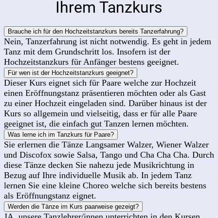
Ihrem Tanzkurs
Brauche ich für den Hochzeitstanzkurs bereits Tanzerfahrung?
Nein, Tanzerfahrung ist nicht notwendig. Es geht in jedem
Tanz mit dem Grundschritt los. Insofern ist der
Hochzeitstanzkurs für Anfänger bestens geeignet.
Für wen ist der Hochzeitstanzkurs geeignet?
Dieser Kurs eignet sich für Paare welche zur Hochzeit
einen Eröffnungstanz präsentieren möchten oder als Gast
zu einer Hochzeit eingeladen sind. Darüber hinaus ist der
Kurs so allgemein und vielseitig, dass er für alle Paare
geeignet ist, die einfach gut Tanzen lernen möchten.
Was lerne ich im Tanzkurs für Paare?
Sie erlernen die Tänze Langsamer Walzer, Wiener Walzer
und Discofox sowie Salsa, Tango und Cha Cha Cha. Durch
diese Tänze decken Sie nahezu jede Musikrichtung in
Bezug auf Ihre individuelle Musik ab. In jedem Tanz
lernen Sie eine kleine Choreo welche sich bereits bestens
als Eröffnungstanz eignet.
Werden die Tänze im Kurs paarweise gezeigt?
JA, unsere Tanzlehrer/innen unterrichten in den Kursen