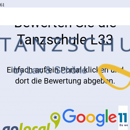
Bewerten Sie die
Tanzschule L33
Einfach auf ein Portal klicken und
dort die Bewertung abgeben.